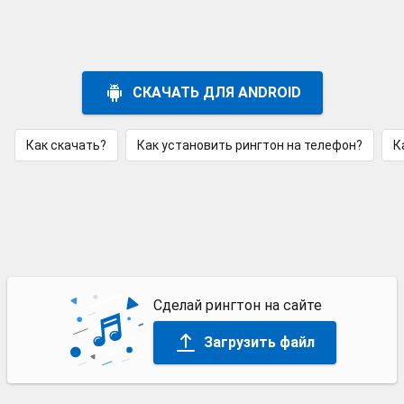
СКАЧАТЬ ДЛЯ ANDROID
Как скачать?
Как установить рингтон на телефон?
К
Сделай рингтон на сайте
Загрузить файл