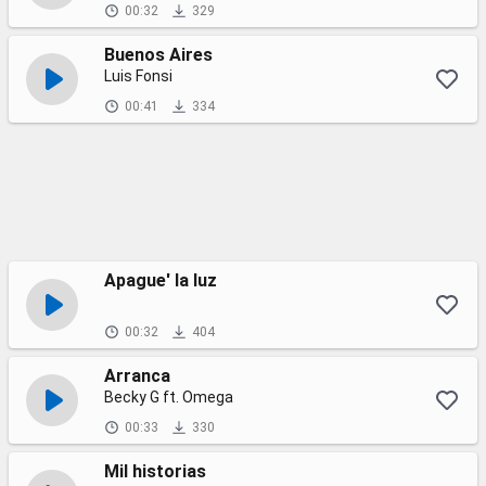
00:32
329
Buenos Aires
Luis Fonsi
00:41
334
Apague' la luz
00:32
404
Arranca
Becky G ft. Omega
00:33
330
Mil historias