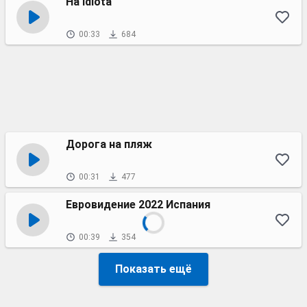
Ha idiota
00:33
684
Дорога на пляж
00:31
477
Евровидение 2022 Испания
00:39
354
Показать ещё