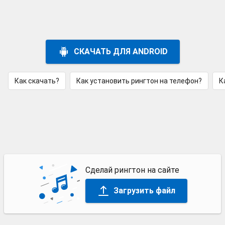
СКАЧАТЬ ДЛЯ ANDROID
Как скачать?
Как установить рингтон на телефон?
К
Сделай рингтон на сайте
Загрузить файл