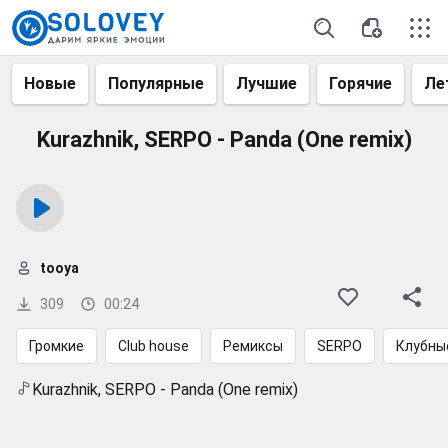
Новые
Популярные
Лучшие
Горячие
Ле
Kurazhnik, SERPO - Panda (One remix)
tooya
309
00:24
Громкие
Club house
Ремиксы
SERPO
Клубны
Kurazhnik, SERPO - Panda (One remix)