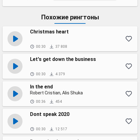
Похожие рингтоны
Christmas heart
00:30
37 808
Let's get down the business
00:30
4 379
In the end
Robert Cristian, Alis Shuka
00:36
454
Dont speak 2020
00:30
12 517