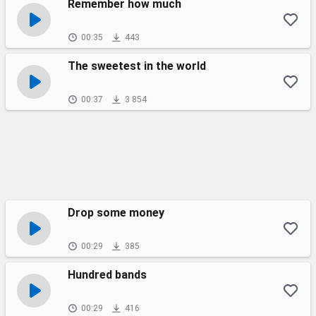
Remember how much
00:35
443
The sweetest in the world
00:37
3 854
Drop some money
00:29
385
Hundred bands
00:29
416