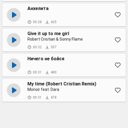
Анхелита
00:28
425
Give it up to me girl
Robert Cristian & Sonny Flame
00:32
307
Ничего не бойся
00:31
480
My time (Robert Cristian Remix)
Monoir feat. Dara
00:31
478