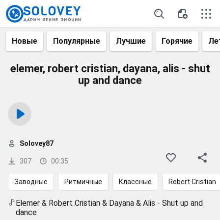
Новые
Популярные
Лучшие
Горячие
Ле
elemer, robert cristian, dayana, alis - shut
up and dance
Solovey87
307
00:35
Заводные
Ритмичные
Классные
Robert Cristian
Elemer & Robert Cristian & Dayana & Alis - Shut up and
dance