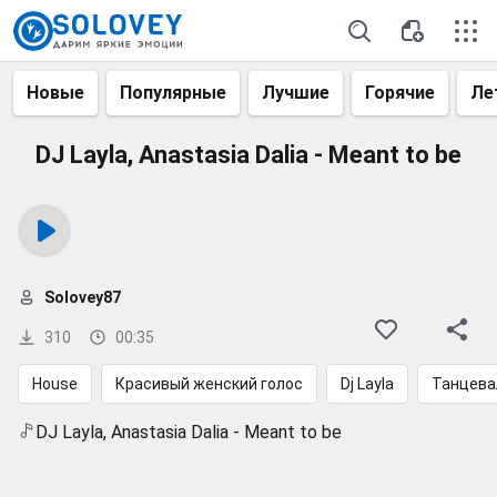
Новые
Популярные
Лучшие
Горячие
Ле
DJ Layla, Anastasia Dalia - Meant to be
Solovey87
310
00:35
House
Красивый женский голос
Dj Layla
Танцева
DJ Layla, Anastasia Dalia - Meant to be