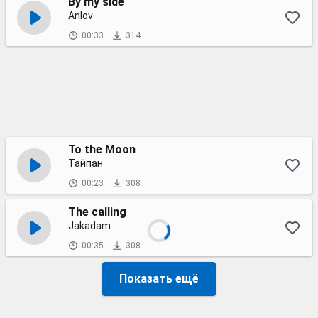
By my side
Anlov
00:33
314
To the Moon
Тайпан
00:23
308
The calling
Jakadam
00:35
308
Показать ещё