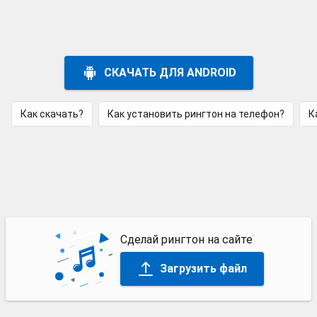
СКАЧАТЬ ДЛЯ ANDROID
Как скачать?
Как установить рингтон на телефон?
К
Сделай рингтон на сайте
Загрузить файл