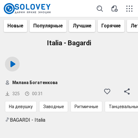
Новые
Популярные
Лучшие
Горячие
Ле
Italia - Bagardi
Милана Богатенкова
325
00:31
На девушку
Заводные
Ритмичные
Танцевальны
BAGARDI - Italia