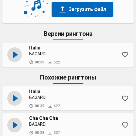
Загрузить файл
Версии рингтона
Italia
BAGARDI
00:39
622
Похожие рингтоны
Italia
BAGARDI
00:39
622
Cha Cha Cha
BAGARDI
00:28
337