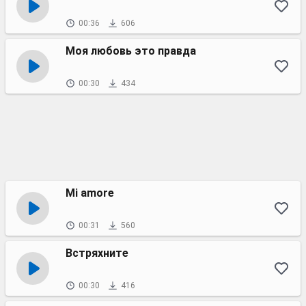
00:36
606
Моя любовь это правда
00:30
434
Mi amore
00:31
560
Встряхните
00:30
416