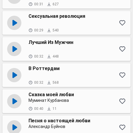
00:31
627
Сексуальная революция
00:29
540
Лучший Из Мужчин
00:32
448
В Роттердам
00:32
568
Сказка моей любви
Муминат Курбанова
00:40
11
Песня о настоящей любви
Александр Буйнов