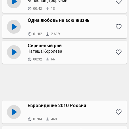
Вячеслав Добрынин
00:42
18
Одна любовь на всю жизнь
01:02
2 619
Сиреневый рай
Наташа Королева
00:32
66
Евровидение 2010 Россия
01:04
463