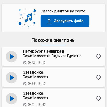
Сделай рингтон на сайте
Загрузить файл
Похожие рингтоны
Петербург Ленинград
Борис Моисеев и Людмила Гурченко
00:42
30
Звёздочка
Борис Моисеев
00:34
87
Звездочка
Борис Моисеев
00:41
47