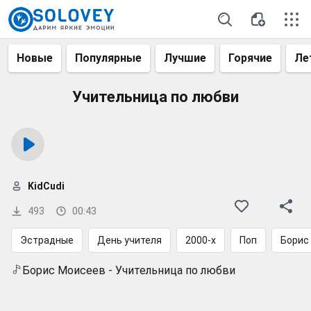
Новые
Популярные
Лучшие
Горячие
Ле
Учительница по любви
KidCudi
493
00:43
Эстрадные
День учителя
2000-х
Поп
Борис
Борис Моисеев - Учительница по любви