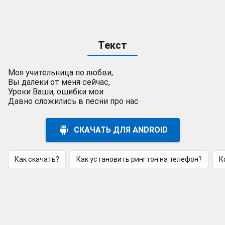
Текст
Моя учительница по любви,
Вы далеки от меня сейчас,
Уроки Ваши, ошибки мои
Давно сложились в песни про нас
СКАЧАТЬ ДЛЯ ANDROID
Как скачать?
Как установить рингтон на телефон?
К