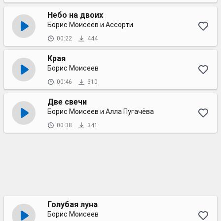
Небо на двоих
Борис Моисеев и Ассорти
00:22
444
Края
Борис Моисеев
00:46
310
Две свечи
Борис Моисеев и Алла Пугачёва
00:38
341
Голубая луна
Борис Моисеев