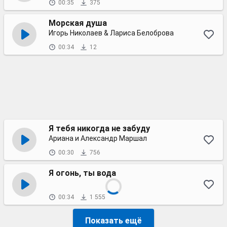
00:35
375
Морская душа
Игорь Николаев & Лариса Белоброва
00:34
12
Я тебя никогда не забуду
Ариана и Александр Маршал
00:30
756
Я огонь, ты вода
00:34
1 555
Показать ещё