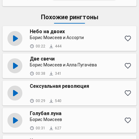
Похожие рингтоны
Небо на двоих
Борис Моисеев и Ассорти
00:22
444
Две свечи
Борис Моисеев и Алла Пугачёва
00:38
341
Сексуальная революция
00:29
540
Голубая луна
Борис Моисеев
00:31
627