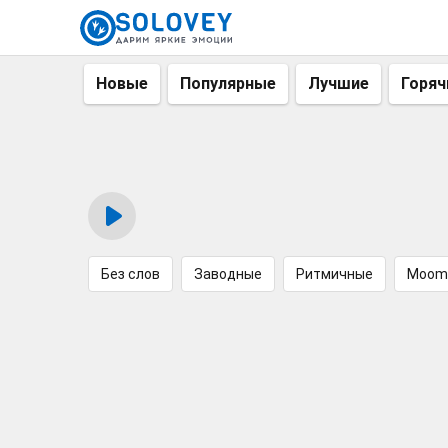
Новые
Популярные
Лучшие
Горяч
Без слов
Заводные
Ритмичные
Moom