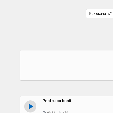
Как скачать?
Pentru ca banii
00:32
470