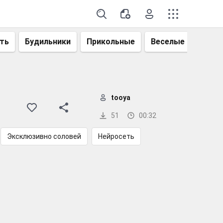
ть
Будильники
Прикольные
Веселые
Смеш
tooya
51
00:32
Эксклюзивно соловей
Нейросеть