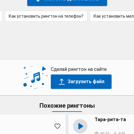
Как установить рингтон на телефон?
Как установить ме
Сделай рингтон на сайте
Загрузить файл
Похожие рингтоны
Тара-рита-та
00:32
620