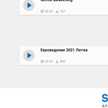
00:29
167
Евровидение 2021 Литва
00:33
860