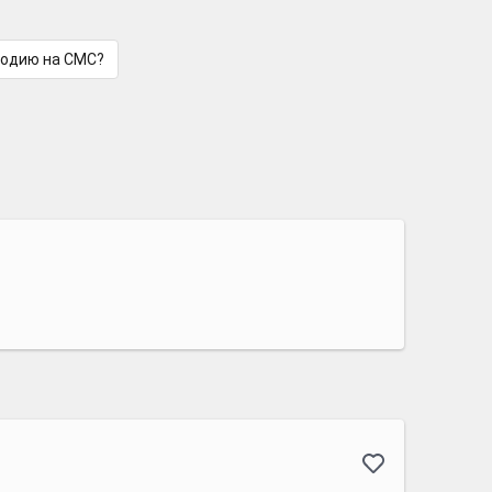
лодию на СМС?