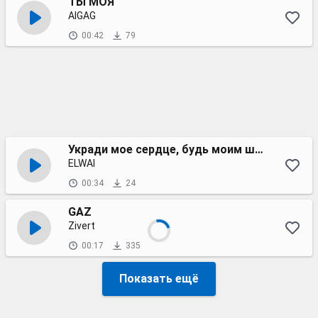
ТЫ МОЯ
AIGAG
00:42
79
Укради мое сердце, будь моим шейхом
ELWAI
00:34
24
GAZ
Zivert
00:17
335
Показать ещё