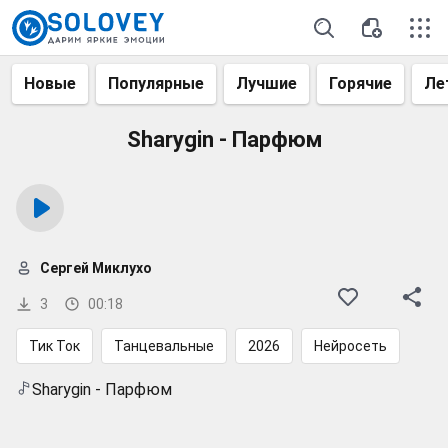
Новые
Популярные
Лучшие
Горячие
Ле
Sharygin - Парфюм
Сергей Миклухо
3
00:18
Тик Ток
Танцевальные
2026
Нейросеть
Sharygin - Парфюм