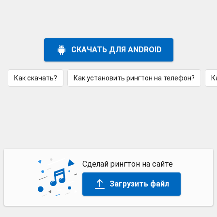
СКАЧАТЬ ДЛЯ ANDROID
Как скачать?
Как установить рингтон на телефон?
К
Сделай рингтон на сайте
Загрузить файл