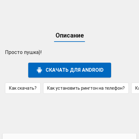
Описание
Просто пушка)!
СКАЧАТЬ ДЛЯ ANDROID
Как скачать?
Как установить рингтон на телефон?
К