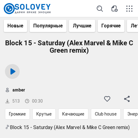
Новые
Популярные
Лучшие
Горячие
Ле
Block 15 - Saturday (Alex Marvel & Mike C
Green remix)
amber
513
00:30
Громкие
Крутые
Качающие
Club house
Энер
Block 15 - Saturday (Alex Marvel & Mike C Green remix)