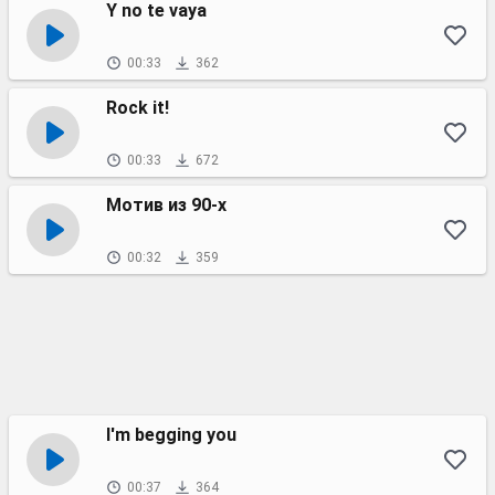
Y no te vaya
00:33
362
Rock it!
00:33
672
Мотив из 90-х
00:32
359
I'm begging you
00:37
364