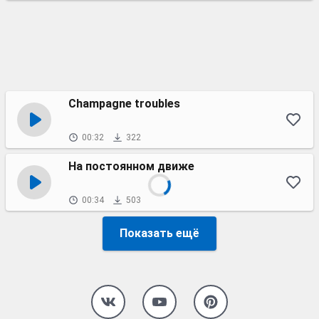
Champagne troubles
00:32
322
На постоянном движе
00:34
503
Показать ещё