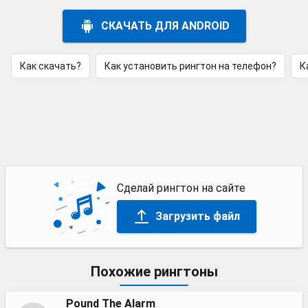
СКАЧАТЬ ДЛЯ ANDROID
Как скачать?
Как установить рингтон на телефон?
К
Сделай рингтон на сайте
Загрузить файл
Похожие рингтоны
Pound The Alarm