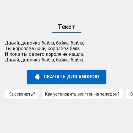
Текст
Давай, девочка-байла, байла, байла,
Ты королева ночи, королева бала,
И пока ты своего короля не нашла,
Давай, девочка-байла, байла, байла.
СКАЧАТЬ ДЛЯ ANDROID
Как скачать?
Как установить рингтон на телефон?
К