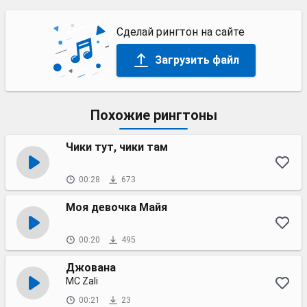
Сделай рингтон на сайте
Загрузить файл
Похожие рингтоны
Чики тут, чики там
00:28
673
Моя девочка Майя
00:20
495
Джована
MC Zali
00:21
23