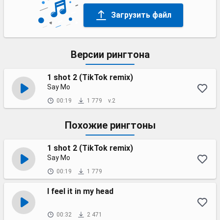
Загрузить файл
Версии рингтона
1 shot 2 (TikTok remix)
Say Mo
00:19
1 779
v.2
Похожие рингтоны
1 shot 2 (TikTok remix)
Say Mo
00:19
1 779
I feel it in my head
00:32
2 471