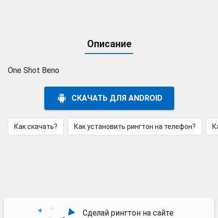
Описание
One Shot Beno
СКАЧАТЬ ДЛЯ ANDROID
Как скачать?
Как установить рингтон на телефон?
К
Сделай рингтон на сайте