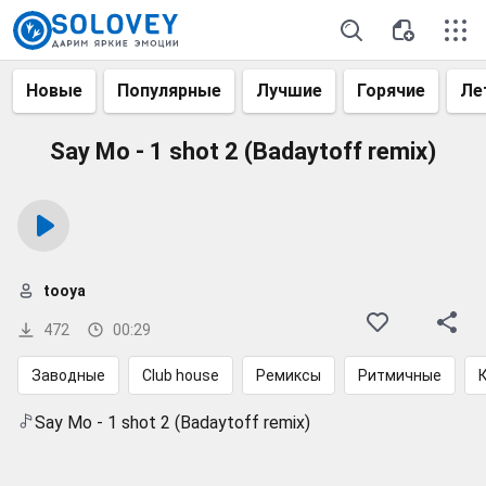
Новые
Популярные
Лучшие
Горячие
Ле
Say Mo - 1 shot 2 (Badaytoff remix)
tooya
472
00:29
Заводные
Club house
Ремиксы
Ритмичные
Say Mo - 1 shot 2 (Badaytoff remix)